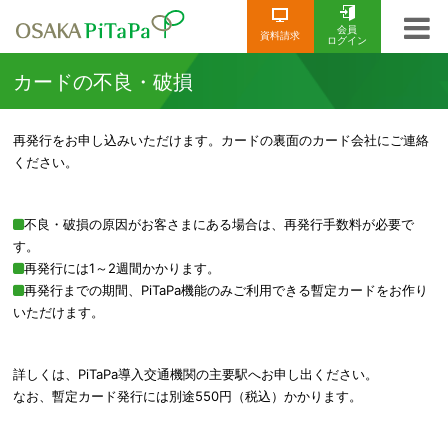
会員
資料請求
ログイン
カードの不良・破損
再発行をお申し込みいただけます。カードの裏面のカード会社にご連絡
ください。
不良・破損の原因がお客さまにある場合は、再発行手数料が必要で
す。
再発行には1～2週間かかります。
再発行までの期間、PiTaPa機能のみご利用できる暫定カードをお作り
いただけます。
詳しくは、PiTaPa導入交通機関の主要駅へお申し出ください。
なお、暫定カード発行には別途550円（税込）かかります。