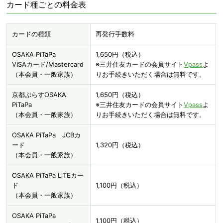
カード種ごとの料金表
カードの種類
再発行手数料
OSAKA PiTaPa
1,650円（税込）
VISAカード/Mastercard
※三井住友カードの会員サイト
Vpass
よ
（本会員・一般家族）
りお手続きいただく場合は無料です。
京都ぷらすOSAKA
1,650円（税込）
PiTaPa
※三井住友カードの会員サイト
Vpass
よ
（本会員・一般家族）
りお手続きいただく場合は無料です。
OSAKA PiTaPa JCBカ
ード
1,320円（税込）
（本会員・一般家族）
OSAKA PiTaPa LiTEカー
ド
1,100円（税込）
（本会員・一般家族）
OSAKA PiTaPa
1,100円（税込）