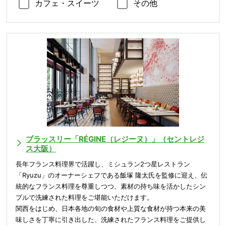
カフェ・スイーツ
その他
ブラッスリー「RÉGINE（レジーヌ）」（セントレジ
ス大阪）
長年フランス料理界で活躍し、ミシュラン2つ星レストラン
「Ryuzu」のオーナーシェフである飯塚 隆太氏を監修に迎え、伝
統的なフランス料理を尊重しつつ、素材の持ち味を活かしたシン
プルで洗練された料理をご堪能いただけます。
関西をはじめ、日本各地の旬の食材や上質な食材が持つ本来の美
味しさを丁寧に引き出した、洗練されたフランス料理をご提供し