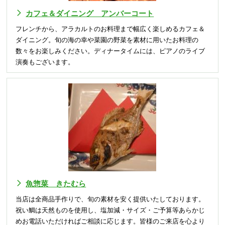
カフェ＆ダイニング アンバーコート
フレンチから、アラカルトのお料理まで幅広く楽しめるカフェ＆
ダイニング。旬の海の幸や菜園の野菜を素材に用いたお料理の
数々をお楽しみください。ディナータイムには、ピアノのライブ
演奏もございます。
魚惣菜 きたむら
当店は全商品手作りで、旬の素材を安く提供いたしております。
祝い鯛は天然ものを使用し、塩加減・サイズ・ご予算等あらかじ
めお電話いただければご相談に応じます。皆様のご来店を心より