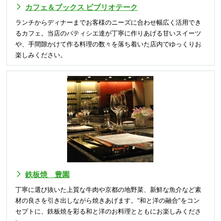
カフェ＆ブックス ビブリオテーク
ランチからディナーまでお客様のニーズに合わせ幅広く活用でき
るカフェ。当店のパティシエ達が丁寧に作りあげる甘いスイーツ
や、手間隙かけて作る料理の数々を落ち着いた店内でゆっくりお
楽しみください。
鉄板焼 豊園
丁寧に選び抜いた上質な牛肉や京都の地野菜、新鮮な魚介など素
材の良さを引き出しながら焼きあげます。“和と洋の融合”をコン
セプトに、鉄板焼を彩る和と洋のお料理とともにお楽しみくださ