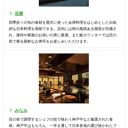
花暦
四季折々の旬の食材を贅沢に使った会席料理をはじめとした伝統
的な日本料理を堪能できる。店内には和の風情ある個室が完備さ
れ、接待や家族のお祝いの席に最適。また鮨カウンターでは目の
前で握る新鮮なお寿司をお楽しみいただけます。
みなみ
目の前で調理するシェフの技で味わう神戸牛など厳選された食
材。神戸牛はもちろん、一年を通して日本各地の選び抜かれたブ