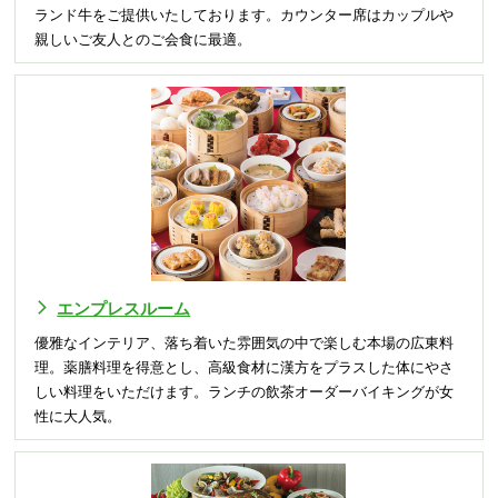
ランド牛をご提供いたしております。カウンター席はカップルや
親しいご友人とのご会食に最適。
エンプレスルーム
優雅なインテリア、落ち着いた雰囲気の中で楽しむ本場の広東料
理。薬膳料理を得意とし、高級食材に漢方をプラスした体にやさ
しい料理をいただけます。ランチの飲茶オーダーバイキングが女
性に大人気。