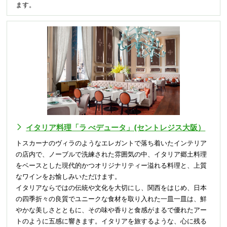
ます。
イタリア料理「ラ べデュータ」(セントレジス大阪）
トスカーナのヴィラのようなエレガントで落ち着いたインテリア
の店内で、ノーブルで洗練された雰囲気の中、イタリア郷土料理
をベースとした現代的かつオリジナリティー溢れる料理と、上質
なワインをお愉しみいただけます。
イタリアならではの伝統や文化を大切にし、関西をはじめ、日本
の四季折々の良質でユニークな食材を取り入れた一皿一皿は、鮮
やかな美しさとともに、その味や香りと食感がまるで優れたアー
トのように五感に響きます。イタリアを旅するような、心に残る