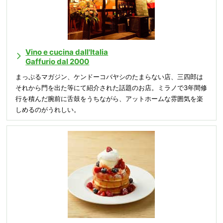
Vino e cucina dall'Italia
Gaffurio dal 2000
まっぷるマガジン、ケンドーコバヤシのたまらない店、三四郎は
それから門を出た等にて紹介された話題のお店。ミラノで3年間修
行を積んだ腕前に舌鼓をうちながら、アットホームな雰囲気を楽
しめるのがうれしい。