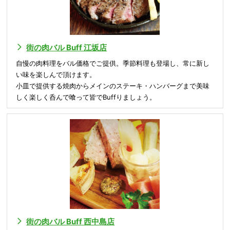
街の肉バル Buff 江坂店
自慢の肉料理をバル価格でご提供。季節料理も登場し、常に新し
い味を楽しんで頂けます。
小皿で提供する焼肉からメインのステーキ・ハンバーグまで美味
しく楽しく呑んで喰って皆でBuffりましょう。
街の肉バル Buff 西中島店