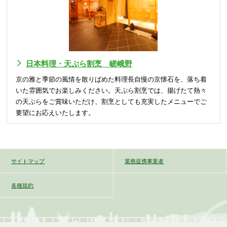
日本料理・天ぷら割烹 嵯峨野
京の雅と季節の風情を散りばめた料理長自慢の京懐石を、落ち着
いた雰囲気でお楽しみください。天ぷら割烹では、揚げたて熱々
の天ぷらをご賞味いただけ、割烹としても充実したメニューでご
要望にお応えいたします。
サイトマップ
業務提携事業者
各種規約