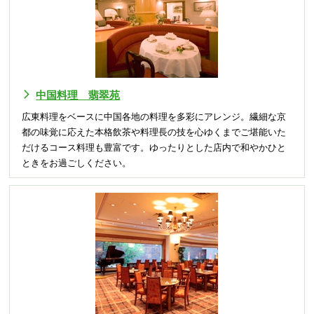
中国料理 翡翠苑
広東料理をベースに中国各地の料理を多彩にアレンジ。繊細な京
都の味覚に応えた本格飲茶や料理長の技を心ゆくまでご堪能いた
だけるコース料理も豊富です。ゆったりとした店内で和やかひと
ときをお過ごしください。