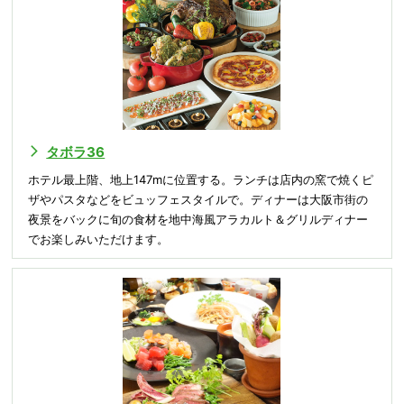
タボラ36
ホテル最上階、地上147mに位置する。ランチは店内の窯で焼くピ
ザやパスタなどをビュッフェスタイルで。ディナーは大阪市街の
夜景をバックに旬の食材を地中海風アラカルト＆グリルディナー
でお楽しみいただけます。