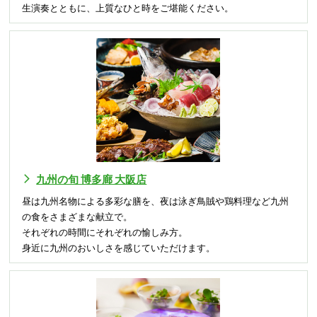
生演奏とともに、上質なひと時をご堪能ください。
九州の旬 博多廊 大阪店
昼は九州名物による多彩な膳を、夜は泳ぎ鳥賊や鶏料理など九州
の食をさまざまな献立で。
それぞれの時間にそれぞれの愉しみ方。
身近に九州のおいしさを感じていただけます。