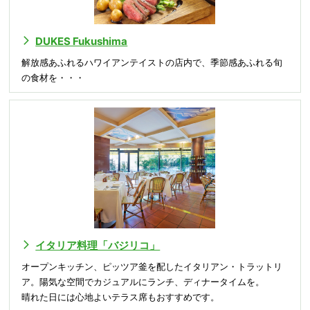
DUKES Fukushima
解放感あふれるハワイアンテイストの店内で、季節感あふれる旬
の食材を・・・
イタリア料理「バジリコ」
オープンキッチン、ピッツア釜を配したイタリアン・トラットリ
ア。陽気な空間でカジュアルにランチ、ディナータイムを。
晴れた日には心地よいテラス席もおすすめです。