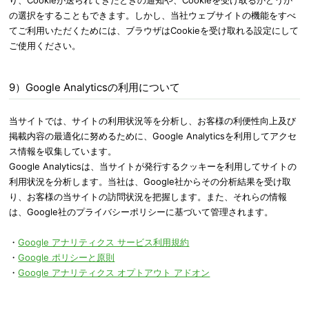
り、Cookieが送られてきたときの通知や、Cookieを受け取るかどうか
の選択をすることもできます。しかし、当社ウェブサイトの機能をすべ
てご利用いただくためには、ブラウザはCookieを受け取れる設定にして
ご使用ください。
9）Google Analyticsの利用について
当サイトでは、サイトの利用状況等を分析し、お客様の利便性向上及び
掲載内容の最適化に努めるために、Google Analyticsを利用してアクセ
ス情報を収集しています。
Google Analyticsは、当サイトが発行するクッキーを利用してサイトの
利用状況を分析します。当社は、Google社からその分析結果を受け取
り、お客様の当サイトの訪問状況を把握します。また、それらの情報
は、Google社のプライバシーポリシーに基づいて管理されます。
・
Google アナリティクス サービス利用規約
・
Google ポリシーと原則
・
Google アナリティクス オプトアウト アドオン