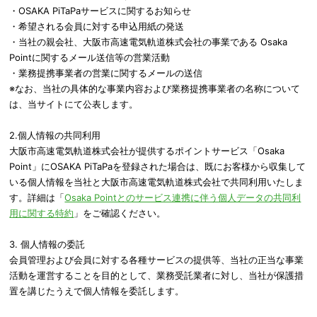
・OSAKA PiTaPaサービスに関するお知らせ
・希望される会員に対する申込用紙の発送
・当社の親会社、大阪市高速電気軌道株式会社の事業である Osaka
Pointに関するメール送信等の営業活動
・業務提携事業者の営業に関するメールの送信
※なお、当社の具体的な事業内容および業務提携事業者の名称について
は、当サイトにて公表します。
2.個人情報の共同利用
大阪市高速電気軌道株式会社が提供するポイントサービス「Osaka
Point」にOSAKA PiTaPaを登録された場合は、既にお客様から収集して
いる個人情報を当社と大阪市高速電気軌道株式会社で共同利用いたしま
す。詳細は「
Osaka Pointとのサービス連携に伴う個人データの共同利
用に関する特約
」をご確認ください。
3. 個人情報の委託
会員管理および会員に対する各種サービスの提供等、当社の正当な事業
活動を運営することを目的として、業務受託業者に対し、当社が保護措
置を講じたうえで個人情報を委託します。